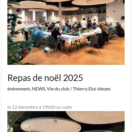
Repas de noël 2025
évènement
,
NEWS
,
Vie du club
/
Thierry Eloi-blezes
le 12 décembre à 19h00 au cube