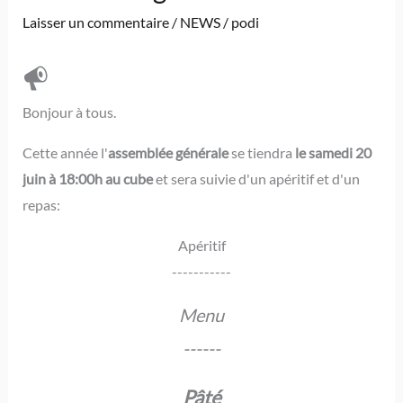
Laisser un commentaire
/
NEWS
/
podi
Bonjour à tous.
Cette année l'
assemblée générale
se tiendra
le samedi 20
juin
à 18:00h au cube
et sera suivie d'un apéritif et d'un
repas:
Apéritif
-----------
Menu
------
Pâté