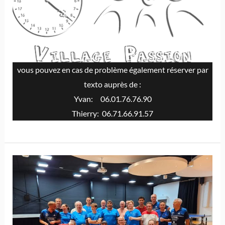
vous pouvez en cas de problème également réserver par
texto auprès de :
Yvan: 06.01.76.76.90
Thierry: 06.71.66.91.57