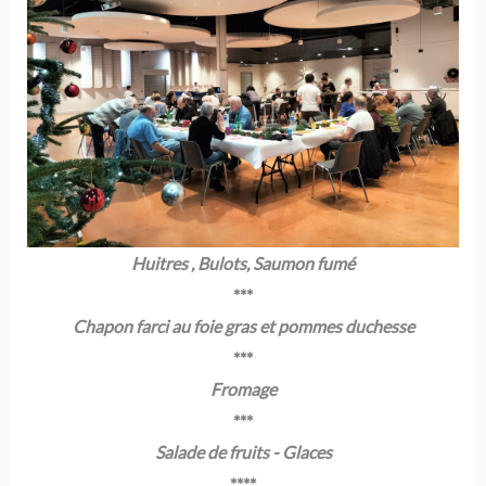
Huitres , Bulots, Saumon fumé
***
Chapon farci au foie gras
et pommes duchesse
***
Fromage
***
Salade de fruits - Glaces
****