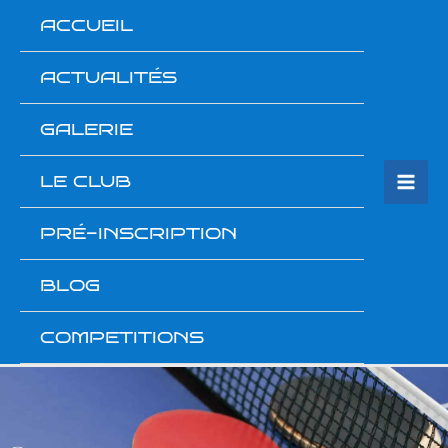
Aller
ACCUEIL
au
contenu
ACTUALITÉS
GALERIE
LE CLUB
PRÉ-INSCRIPTION
BLOG
COMPETITIONS