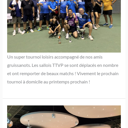
Un super tournoi loisirs accompagné de nos amis
gruissanots. Les sallois TTVP se sont déplacés en nombre
et ont remporter de beaux matchs ! Vivement le prochain
tournoi à domicile au printemps prochain !