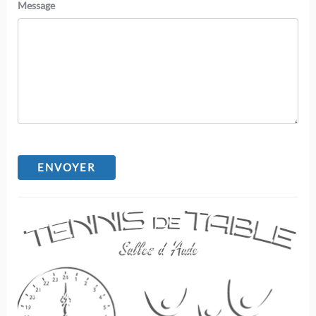
Message
ENVOYER