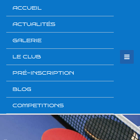
Aller
ACCUEIL
au
contenu
ACTUALITÉS
GALERIE
LE CLUB
PRÉ-INSCRIPTION
BLOG
COMPETITIONS