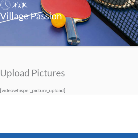
Village Passion
Upload Pictures
[videowhisper_picture_upload]