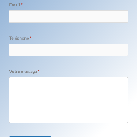
Email
*
Téléphone
*
Votre message
*